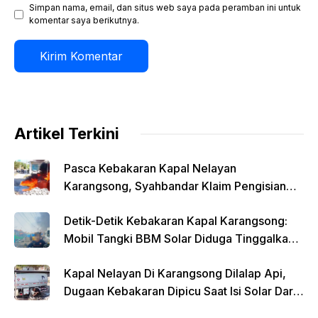
Simpan nama, email, dan situs web saya pada peramban ini untuk
komentar saya berikutnya.
Artikel Terkini
Pasca Kebakaran Kapal Nelayan
Karangsong, Syahbandar Klaim Pengisian
Solar Diawasi
Detik-Detik Kebakaran Kapal Karangsong:
Mobil Tangki BBM Solar Diduga Tinggalkan
Lokasi Saat Api Membesar
Kapal Nelayan Di Karangsong Dilalap Api,
Dugaan Kebakaran Dipicu Saat Isi Solar Dari
Mobil Tangki