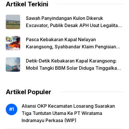
Artikel Terkini
Sawah Panyindangan Kulon Dikeruk
Excavator, Publik Desak APH Usut Legalitas
Kegiatan
Pasca Kebakaran Kapal Nelayan
Karangsong, Syahbandar Klaim Pengisian
Solar Diawasi
Detik-Detik Kebakaran Kapal Karangsong:
Mobil Tangki BBM Solar Diduga Tinggalkan
Lokasi Saat Api Membesar
Artikel Populer
Aliansi OKP Kecamatan Losarang Suarakan
Tiga Tuntutan Utama Ke PT Wiratama
Indramayu Perkasa (WIP)