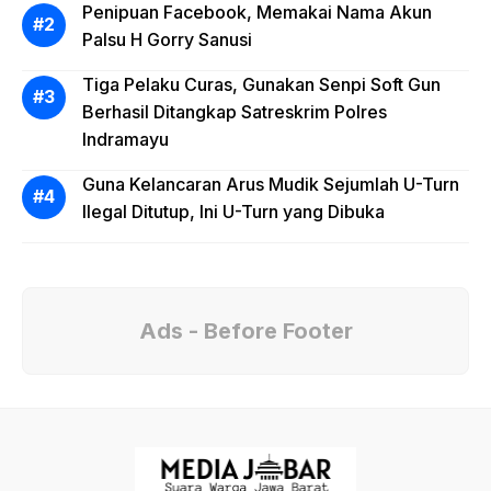
Penipuan Facebook, Memakai Nama Akun
Palsu H Gorry Sanusi
Tiga Pelaku Curas, Gunakan Senpi Soft Gun
Berhasil Ditangkap Satreskrim Polres
Indramayu
Guna Kelancaran Arus Mudik Sejumlah U-Turn
Ilegal Ditutup, Ini U-Turn yang Dibuka
Ads - Before Footer