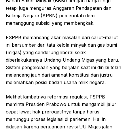
Bahan Bakar Minyak (BBM) dengan harga tinggi,
tetapi juga menguras Anggaran Pendapatan dan
Belanja Negara (APBN) pemerintah demi
menanggung subsidi yang membengkak.
FSPPB memandang akar masalah dari carut-marut
ini bersumber dari tata kelola minyak dan gas bumi
(migas) yang cenderung liberal sejak
diberlakukannya Undang-Undang Migas yang baru.
Sistem pengelolaan yang berjalan saat ini dinilai telah
melenceng jauh dari amanat konstitusi dan justru
melemahkan posisi badan usaha milik negara.
Melihat lambatnya reformasi regulasi, FSPPB
meminta Presiden Prabowo untuk mengambil jalur
cepat lewat hak prerogatifnya tanpa harus
menunggu proses legislasi di parlemen. Hal ini
didasari karena perjuangan revisi UU Migas jalan