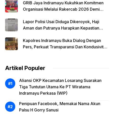
GRIB Jaya Indramayu Kukuhkan Komitmen
Organisasi Melalui Rakercab 2026 Demi
Kemajuan Daerah
Lapor Polisi Usai Diduga Dikeroyok, Haji
Aman dan Putranya Harapkan Kepastian
Hukum
Kapolres Indramayu Buka Dialog Dengan
Pers, Perkuat Transparansi Dan Kondusivitas
Wilayah
Artikel Populer
Aliansi OKP Kecamatan Losarang Suarakan
Tiga Tuntutan Utama Ke PT Wiratama
Indramayu Perkasa (WIP)
Penipuan Facebook, Memakai Nama Akun
Palsu H Gorry Sanusi