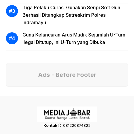
Tiga Pelaku Curas, Gunakan Senpi Soft Gun
Berhasil Ditangkap Satreskrim Polres
Indramayu
Guna Kelancaran Arus Mudik Sejumlah U-Turn
Ilegal Ditutup, Ini U-Turn yang Dibuka
Ads - Before Footer
Kontak
081220874822