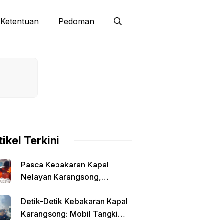
Ketentuan
Pedoman
tikel Terkini
Pasca Kebakaran Kapal
Nelayan Karangsong,
Syahbandar Klaim Pengisian
Detik-Detik Kebakaran Kapal
Solar Diawasi
Karangsong: Mobil Tangki