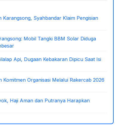
 Karangsong, Syahbandar Klaim Pengisian
arangsong: Mobil Tangki BBM Solar Diduga
mbesar
lalap Api, Dugaan Kebakaran Dipicu Saat Isi
 Komitmen Organisasi Melalui Rakercab 2026
oyok, Haji Aman dan Putranya Harapkan