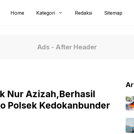
Home
Kategori
Redaksi
Sitemap
Ads - After Header
Ar
k Nur Azizah,Berhasil
ko Polsek Kedokanbunder