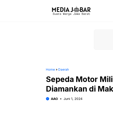
Langsung
ke
isi
Home
»
Daerah
Sepeda Motor Mili
Diamankan di Ma
AAG
Juni 1, 2024