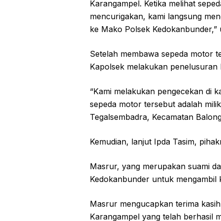
Karangampel. Ketika melihat sepeda
mencurigakan, kami langsung men
ke Mako Polsek Kedokanbunder,” u
Setelah membawa sepeda motor te
Kapolsek melakukan penelusuran le
“Kami melakukan pengecekan di 
sepeda motor tersebut adalah milik
Tegalsembadra, Kecamatan Balonga
Kemudian, lanjut Ipda Tasim, piha
Masrur, yang merupakan suami dar
Kedokanbunder untuk mengambil k
Masrur mengucapkan terima kasih
Karangampel yang telah berhasi