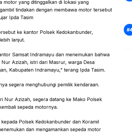
 motor yang ditinggalkan di lokasi yang
gambil tindakan dengan membawa motor tersebut
jar Ipda Tasim
rsebut ke kantor Polsek Kedokanbunder,
bih lanjut.
kantor Samsat Indramayu dan menemukan bahwa
 Nur Azizah, istri dari Masrur, warga Desa
n, Kabupaten Indramayu,” terang Ipda Tasim.
knya segera menghubungi pemilik kendaraan.
i Nur Azizah, segera datang ke Mako Polsek
embali sepeda motornya.
 kepada Polsek Kedokanbunder dan Koramil
l menemukan dan mengamankan sepeda motor