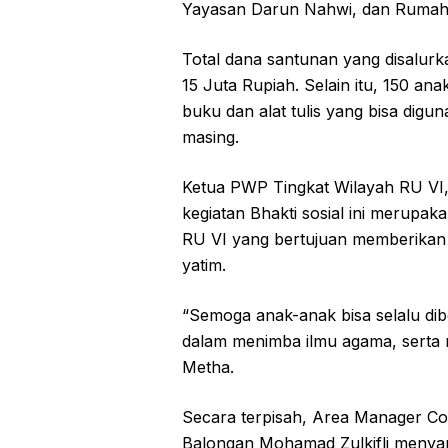
Yayasan Darun Nahwi, dan Rumah 
Total dana santunan yang disalur
15 Juta Rupiah. Selain itu, 150 ana
buku dan alat tulis yang bisa digu
masing.
Ketua PWP Tingkat Wilayah RU V
kegiatan Bhakti sosial ini merupa
RU VI yang bertujuan memberikan 
yatim.
“Semoga anak-anak bisa selalu di
dalam menimba ilmu agama, serta 
Metha.
Secara terpisah, Area Manager Co
Balongan Mohamad Zulkifli menyam