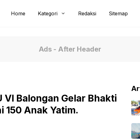
Home
Kategori
Redaksi
Sitemap
Ads - After Header
Ar
VI Balongan Gelar Bhakti
i 150 Anak Yatim.