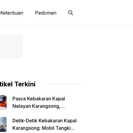
Ketentuan
Pedoman
tikel Terkini
Pasca Kebakaran Kapal
Nelayan Karangsong,
Syahbandar Klaim Pengisian
Detik-Detik Kebakaran Kapal
Solar Diawasi
Karangsong: Mobil Tangki