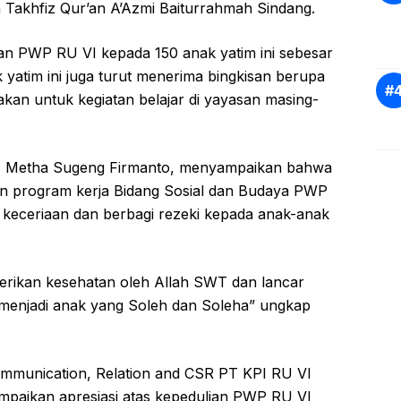
Takhfiz Qur’an A’Azmi Baiturrahmah Sindang.
kan PWP RU VI kepada 150 anak yatim ini sebesar
k yatim ini juga turut menerima bingkisan berupa
nakan untuk kegiatan belajar di yayasan masing-
I, Metha Sugeng Firmanto, menyampaikan bahwa
kan program kerja Bidang Sosial dan Budaya PWP
keceriaan dan berbagi rezeki kepada anak-anak
berikan kesehatan oleh Allah SWT dan lancar
menjadi anak yang Soleh dan Soleha” ungkap
mmunication, Relation and CSR PT KPI RU VI
paikan apresiasi atas kepedulian PWP RU VI