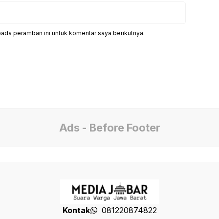
pada peramban ini untuk komentar saya berikutnya.
Ads - Before Footer
Kontak
081220874822