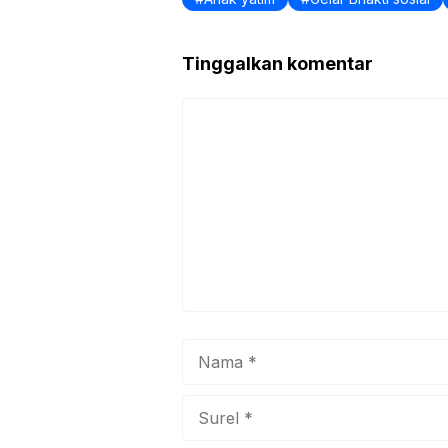
Tinggalkan komentar
Komentar
Nama
Surel