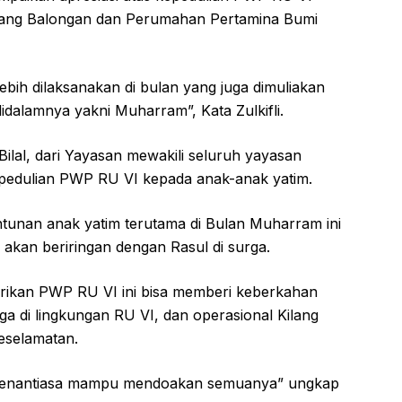
ilang Balongan dan Perumahan Pertamina Bumi
lebih dilaksanakan di bulan yang juga dimuliakan
dalamnya yakni Muharram”, Kata Zulkifli.
Bilal, dari Yayasan mewakili seluruh yayasan
pedulian PWP RU VI kepada anak-anak yatim.
tunan anak yatim terutama di Bulan Muharram ini
 akan beriringan dengan Rasul di surga.
erikan PWP RU VI ini bisa memberi keberkahan
ga di lingkungan RU VI, dan operasional Kilang
keselamatan.
senantiasa mampu mendoakan semuanya” ungkap