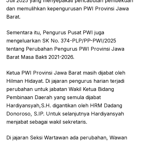
Juli 2025 yang menyepakati pencabutan pembekuan
dan memulihkan kepengurusan PWI Provinsi Jawa
Barat.
Sementara itu, Pengurus Pusat PWI juga
mengeluarkan SK No. 374-PLP/PP-PWI/2025
tentang Perubahan Pengurus PWI Provinsi Jawa
Barat Masa Bakti 2021-2026.
Ketua PWI Provinsi Jawa Barat masih dijabat oleh
Hilman Hidayat. Di jajaran pengurus harian terjadi
perubahan untuk jabatan Wakil Ketua Bidang
Pembinaan Daerah yang semula dijabat
Hardiyansyah,S.H. digantikan oleh HRM Dadang
Donoroso, S.IP. Untuk selanjutnya Hardiyansyah
menjabat sebagai wakil sekretaris.
Di jajaran Seksi Wartawan ada perubahan, Wawan