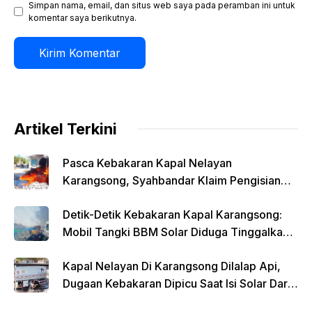
Simpan nama, email, dan situs web saya pada peramban ini untuk
komentar saya berikutnya.
Artikel Terkini
Pasca Kebakaran Kapal Nelayan
Karangsong, Syahbandar Klaim Pengisian
Solar Diawasi
Detik-Detik Kebakaran Kapal Karangsong:
Mobil Tangki BBM Solar Diduga Tinggalkan
Lokasi Saat Api Membesar
Kapal Nelayan Di Karangsong Dilalap Api,
Dugaan Kebakaran Dipicu Saat Isi Solar Dari
Mobil Tangki