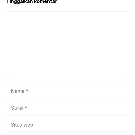
Tinggalkan komentar
Komentar
Nama
Surel
Situs
web