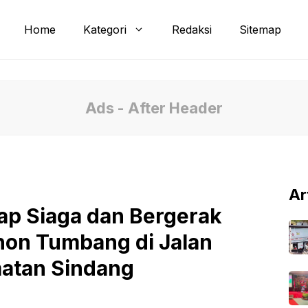
Home
Kategori
Redaksi
Sitemap
Ads - After Header
Ar
ap Siaga dan Bergerak
hon Tumbang di Jalan
atan Sindang