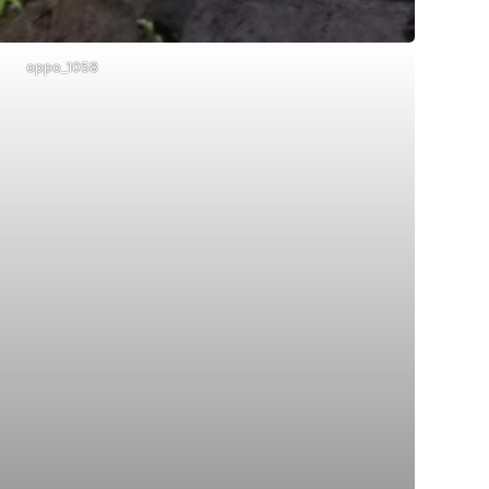
oppo_1058