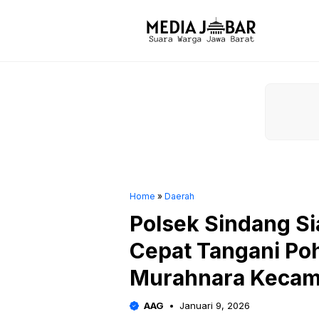
Langsung
ke
isi
Home
»
Daerah
Polsek Sindang Si
Cepat Tangani Po
Murahnara Kecam
AAG
Januari 9, 2026