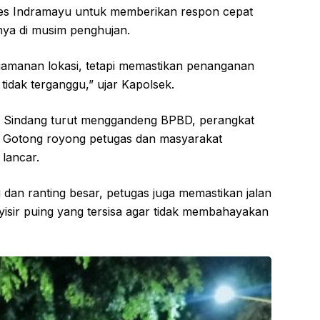
olres Indramayu untuk memberikan respon cepat
nya di musim penghujan.
amanan lokasi, tetapi memastikan penanganan
 tidak terganggu,” ujar Kapolsek.
 Sindang turut menggandeng BPBD, perangkat
. Gotong royong petugas dan masyarakat
lancar.
dan ranting besar, petugas juga memastikan jalan
sir puing yang tersisa agar tidak membahayakan