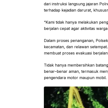
dari instruksi langsung jajaran P
terhadap kejadian darurat, khusus
“Kami tidak hanya melakukan peng
berjalan cepat agar aktivitas warga
Dalam proses penanganan, Polsek
kecamatan, dan relawan setempat
membuat proses evakuasi berjalan 
Tidak hanya membersihkan batang 
benar–benar aman, termasuk menyi
pengendara motor maupun mobil.