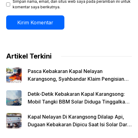
Simpan nama, email, dan situs web saya pada peramban ini untuk
komentar saya berikutnya.
Artikel Terkini
Pasca Kebakaran Kapal Nelayan
Karangsong, Syahbandar Klaim Pengisian
Solar Diawasi
Detik-Detik Kebakaran Kapal Karangsong:
Mobil Tangki BBM Solar Diduga Tinggalkan
Lokasi Saat Api Membesar
Kapal Nelayan Di Karangsong Dilalap Api,
Dugaan Kebakaran Dipicu Saat Isi Solar Dari
Mobil Tangki