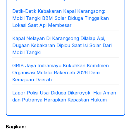
o
p
k
Detik-Detik Kebakaran Kapal Karangsong:
Mobil Tangki BBM Solar Diduga Tinggalkan
Lokasi Saat Api Membesar
Kapal Nelayan Di Karangsong Dilalap Api,
Dugaan Kebakaran Dipicu Saat Isi Solar Dari
Mobil Tangki
GRIB Jaya Indramayu Kukuhkan Komitmen
Organisasi Melalui Rakercab 2026 Demi
Kemajuan Daerah
Lapor Polisi Usai Diduga Dikeroyok, Haji Aman
dan Putranya Harapkan Kepastian Hukum
Bagikan: