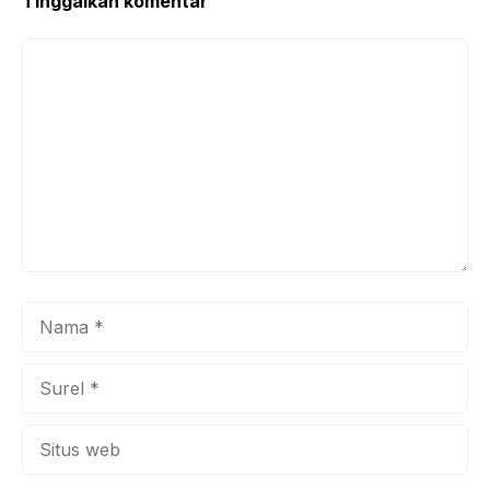
Tinggalkan komentar
Komentar
Nama
Surel
Situs
web