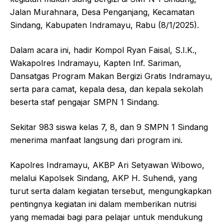
o
p
Jalan Murahnara, Desa Penganjang, Kecamatan
k
Sindang, Kabupaten Indramayu, Rabu (8/1/2025).
Dalam acara ini, hadir Kompol Ryan Faisal, S.I.K.,
Wakapolres Indramayu, Kapten Inf. Sariman,
Dansatgas Program Makan Bergizi Gratis Indramayu,
serta para camat, kepala desa, dan kepala sekolah
beserta staf pengajar SMPN 1 Sindang.
Sekitar 983 siswa kelas 7, 8, dan 9 SMPN 1 Sindang
menerima manfaat langsung dari program ini.
Kapolres Indramayu, AKBP Ari Setyawan Wibowo,
melalui Kapolsek Sindang, AKP H. Suhendi, yang
turut serta dalam kegiatan tersebut, mengungkapkan
pentingnya kegiatan ini dalam memberikan nutrisi
yang memadai bagi para pelajar untuk mendukung