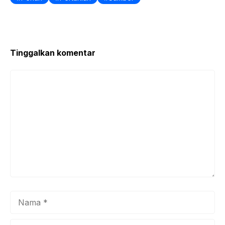
Tinggalkan komentar
Komentar
Nama
Surel