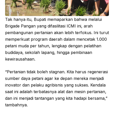
Tak hanya itu, Bupati memaparkan bahwa melalui
Brigade Pangan yang difasilitasi ICMI ini, arah
pembangunan pertanian akan lebih terfokus. Ini turut
memperkuat program daerah dalam mencetak 1.000
petani muda per tahun, lengkap dengan pelatihan
budidaya, sekolah lapang, hingga pembinaan
kewirausahaan.
“Pertanian tidak boleh stagnan. Kita harus regenerasi
sumber daya petani agar ke depan mereka menjadi
inovator dan pelaku agribisnis yang sukses. Kendala
saat ini adalah terbatasnya alat dan mesin pertanian,
dan ini menjadi tantangan yang kita hadapi bersama,”
tambahnya.