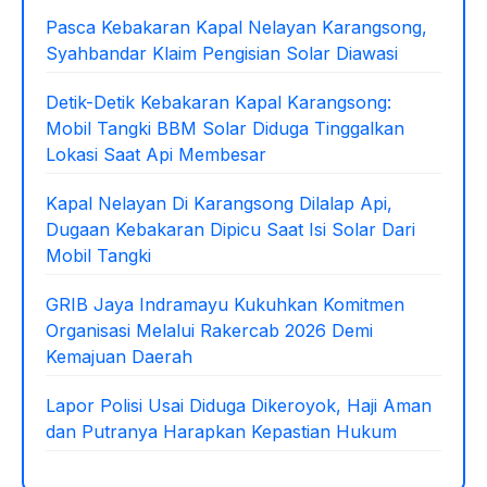
o
p
Pasca Kebakaran Kapal Nelayan Karangsong,
Syahbandar Klaim Pengisian Solar Diawasi
o
p
k
Detik-Detik Kebakaran Kapal Karangsong:
Mobil Tangki BBM Solar Diduga Tinggalkan
Lokasi Saat Api Membesar
Kapal Nelayan Di Karangsong Dilalap Api,
Dugaan Kebakaran Dipicu Saat Isi Solar Dari
Mobil Tangki
GRIB Jaya Indramayu Kukuhkan Komitmen
Organisasi Melalui Rakercab 2026 Demi
Kemajuan Daerah
Lapor Polisi Usai Diduga Dikeroyok, Haji Aman
dan Putranya Harapkan Kepastian Hukum