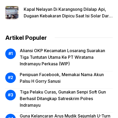
Lokasi Saat Api Membesar
Kapal Nelayan Di Karangsong Dilalap Api,
Dugaan Kebakaran Dipicu Saat Isi Solar Dari
Mobil Tangki
Artikel Populer
Aliansi OKP Kecamatan Losarang Suarakan
Tiga Tuntutan Utama Ke PT Wiratama
Indramayu Perkasa (WIP)
Penipuan Facebook, Memakai Nama Akun
Palsu H Gorry Sanusi
Tiga Pelaku Curas, Gunakan Senpi Soft Gun
Berhasil Ditangkap Satreskrim Polres
Indramayu
Guna Kelancaran Arus Mudik Sejumlah U-Turn