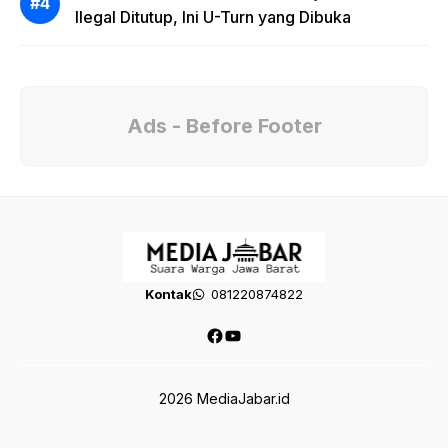
Ilegal Ditutup, Ini U-Turn yang Dibuka
Ads - Before Footer
Kontak
081220874822
Facebook
YouTube
2026 MediaJabar.id