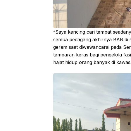
“Saya kencing cari tempat seadanya 
semua pedagang akhirnya BAB di 
geram saat diwawancarai pada Sen
tamparan keras bagi pengelola fas
hajat hidup orang banyak di kawas