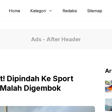
Home
Kategori
Redaksi
Sitemap
Ads - After Header
Ar
! Dipindah Ke Sport
t Malah Digembok