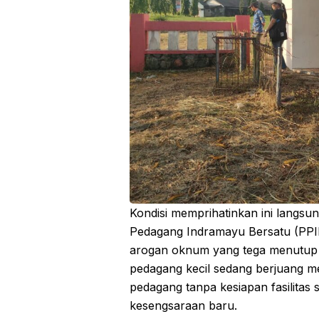
Kondisi memprihatinkan ini langsu
Pedagang Indramayu Bersatu (PPIB
arogan oknum yang tega menutup fas
pedagang kecil sedang berjuang m
pedagang tanpa kesiapan fasilitas
kesengsaraan baru.