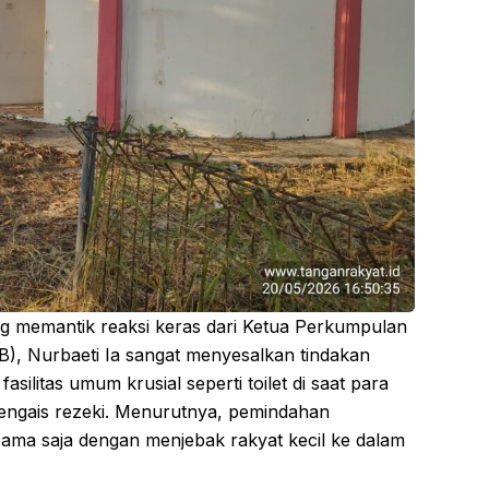
ng memantik reaksi keras dari Ketua Perkumpulan
), Nurbaeti Ia sangat menyesalkan tindakan
ilitas umum krusial seperti toilet di saat para
engais rezeki. Menurutnya, pemindahan
 sama saja dengan menjebak rakyat kecil ke dalam