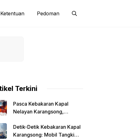
Ketentuan
Pedoman
tikel Terkini
Pasca Kebakaran Kapal
Nelayan Karangsong,
Syahbandar Klaim Pengisian
Detik-Detik Kebakaran Kapal
Solar Diawasi
Karangsong: Mobil Tangki