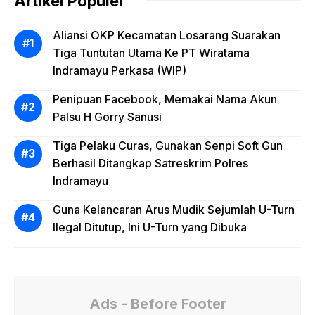
Artikel Populer
Aliansi OKP Kecamatan Losarang Suarakan
Tiga Tuntutan Utama Ke PT Wiratama
Indramayu Perkasa (WIP)
Penipuan Facebook, Memakai Nama Akun
Palsu H Gorry Sanusi
Tiga Pelaku Curas, Gunakan Senpi Soft Gun
Berhasil Ditangkap Satreskrim Polres
Indramayu
Guna Kelancaran Arus Mudik Sejumlah U-Turn
Ilegal Ditutup, Ini U-Turn yang Dibuka
Ads - Before Footer