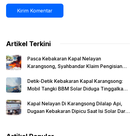
Artikel Terkini
Pasca Kebakaran Kapal Nelayan
Karangsong, Syahbandar Klaim Pengisian
Solar Diawasi
Detik-Detik Kebakaran Kapal Karangsong:
Mobil Tangki BBM Solar Diduga Tinggalkan
Lokasi Saat Api Membesar
Kapal Nelayan Di Karangsong Dilalap Api,
Dugaan Kebakaran Dipicu Saat Isi Solar Dari
Mobil Tangki