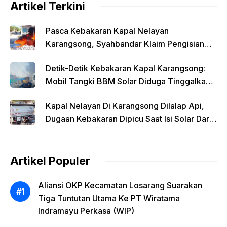
Artikel Terkini
Pasca Kebakaran Kapal Nelayan
Karangsong, Syahbandar Klaim Pengisian
Solar Diawasi
Detik-Detik Kebakaran Kapal Karangsong:
Mobil Tangki BBM Solar Diduga Tinggalkan
Lokasi Saat Api Membesar
Kapal Nelayan Di Karangsong Dilalap Api,
Dugaan Kebakaran Dipicu Saat Isi Solar Dari
Mobil Tangki
Artikel Populer
Aliansi OKP Kecamatan Losarang Suarakan
Tiga Tuntutan Utama Ke PT Wiratama
Indramayu Perkasa (WIP)