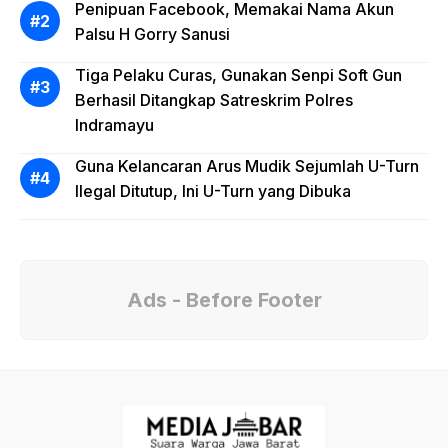
Penipuan Facebook, Memakai Nama Akun
Palsu H Gorry Sanusi
Tiga Pelaku Curas, Gunakan Senpi Soft Gun
Berhasil Ditangkap Satreskrim Polres
Indramayu
Guna Kelancaran Arus Mudik Sejumlah U-Turn
Ilegal Ditutup, Ini U-Turn yang Dibuka
Ads - Before Footer