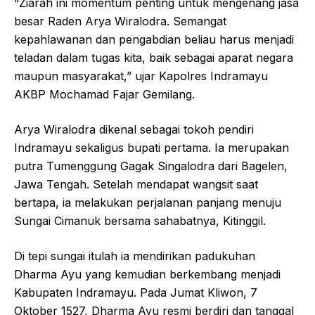
“Ziarah ini momentum penting untuk mengenang jasa
besar Raden Arya Wiralodra. Semangat
kepahlawanan dan pengabdian beliau harus menjadi
teladan dalam tugas kita, baik sebagai aparat negara
maupun masyarakat,” ujar Kapolres Indramayu
AKBP Mochamad Fajar Gemilang.
Arya Wiralodra dikenal sebagai tokoh pendiri
Indramayu sekaligus bupati pertama. Ia merupakan
putra Tumenggung Gagak Singalodra dari Bagelen,
Jawa Tengah. Setelah mendapat wangsit saat
bertapa, ia melakukan perjalanan panjang menuju
Sungai Cimanuk bersama sahabatnya, Kitinggil.
Di tepi sungai itulah ia mendirikan padukuhan
Dharma Ayu yang kemudian berkembang menjadi
Kabupaten Indramayu. Pada Jumat Kliwon, 7
Oktober 1527, Dharma Ayu resmi berdiri dan tanggal