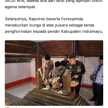
08.00 WIB, diawali doa dan tahlil yang dipimpin tokoh
agama setempat.
Selanjutnya, Kapolres beserta Forkopimda
menaburkan bunga di atas pusara sebagai tanda
penghormatan kepada pendiri Kabupaten Indramayu.