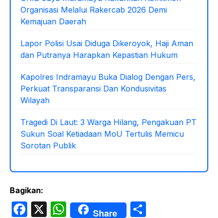
Organisasi Melalui Rakercab 2026 Demi
Kemajuan Daerah
Lapor Polisi Usai Diduga Dikeroyok, Haji Aman
dan Putranya Harapkan Kepastian Hukum
Kapolres Indramayu Buka Dialog Dengan Pers,
Perkuat Transparansi Dan Kondusivitas
Wilayah
Tragedi Di Laut: 3 Warga Hilang, Pengakuan PT
Sukun Soal Ketiadaan MoU Tertulis Memicu
Sorotan Publik
Bagikan:
F
X
W
S
Share