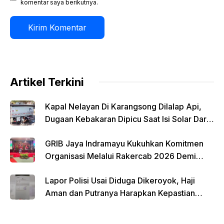
komentar saya berikutnya.
Artikel Terkini
Kapal Nelayan Di Karangsong Dilalap Api,
Dugaan Kebakaran Dipicu Saat Isi Solar Dari
Mobil Tangki
GRIB Jaya Indramayu Kukuhkan Komitmen
Organisasi Melalui Rakercab 2026 Demi
Kemajuan Daerah
Lapor Polisi Usai Diduga Dikeroyok, Haji
Aman dan Putranya Harapkan Kepastian
Hukum