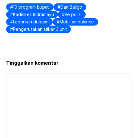
10 program bupati
Dan Baligo
Kadinkes Indramayu
Ke polisi
Laporkan dugaan
Mobil ambulance
Pengerusakan stiker 3 unit
Tinggalkan komentar
Komentar