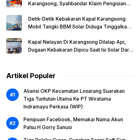
Karangsong, Syahbandar Klaim Pengisian
Solar Diawasi
Detik-Detik Kebakaran Kapal Karangsong:
Mobil Tangki BBM Solar Diduga Tinggalkan
Lokasi Saat Api Membesar
Kapal Nelayan Di Karangsong Dilalap Api,
Dugaan Kebakaran Dipicu Saat Isi Solar Dari
Mobil Tangki
Artikel Populer
Aliansi OKP Kecamatan Losarang Suarakan
Tiga Tuntutan Utama Ke PT Wiratama
Indramayu Perkasa (WIP)
Penipuan Facebook, Memakai Nama Akun
Palsu H Gorry Sanusi