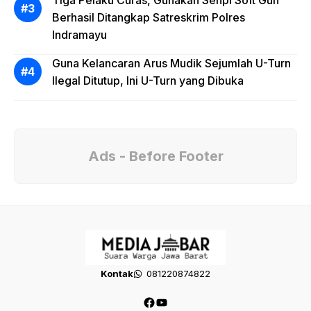
Tiga Pelaku Curas, Gunakan Senpi Soft Gun
Berhasil Ditangkap Satreskrim Polres
Indramayu
Guna Kelancaran Arus Mudik Sejumlah U-Turn
Ilegal Ditutup, Ini U-Turn yang Dibuka
Ads - Before Footer
Kontak
081220874822
Facebook
YouTube