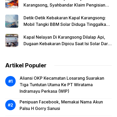
Karangsong, Syahbandar Klaim Pengisian
Solar Diawasi
Detik-Detik Kebakaran Kapal Karangsong:
Mobil Tangki BBM Solar Diduga Tinggalkan
Lokasi Saat Api Membesar
Kapal Nelayan Di Karangsong Dilalap Api,
Dugaan Kebakaran Dipicu Saat Isi Solar Dari
Mobil Tangki
Artikel Populer
Aliansi OKP Kecamatan Losarang Suarakan
Tiga Tuntutan Utama Ke PT Wiratama
Indramayu Perkasa (WIP)
Penipuan Facebook, Memakai Nama Akun
Palsu H Gorry Sanusi