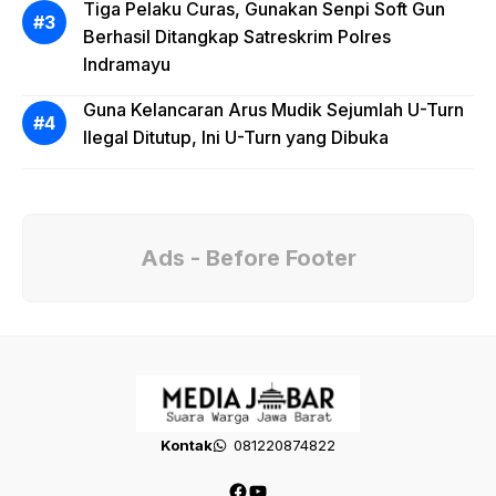
Tiga Pelaku Curas, Gunakan Senpi Soft Gun
Berhasil Ditangkap Satreskrim Polres
Indramayu
Guna Kelancaran Arus Mudik Sejumlah U-Turn
Ilegal Ditutup, Ini U-Turn yang Dibuka
Ads - Before Footer
Kontak
081220874822
Facebook
YouTube