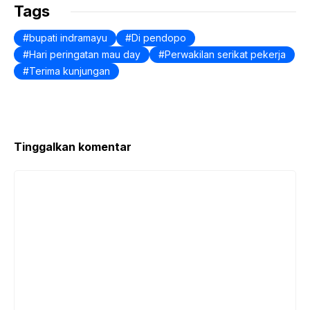
Tags
bupati indramayu
Di pendopo
Hari peringatan mau day
Perwakilan serikat pekerja
Terima kunjungan
Tinggalkan komentar
Komentar