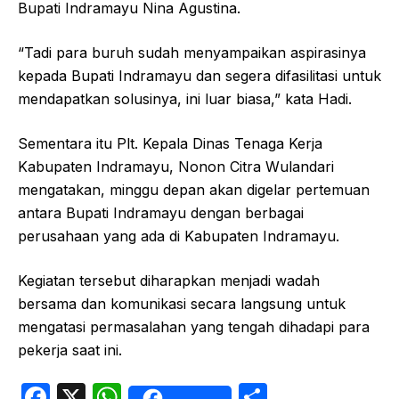
Bupati Indramayu Nina Agustina.
“Tadi para buruh sudah menyampaikan aspirasinya
kepada Bupati Indramayu dan segera difasilitasi untuk
mendapatkan solusinya, ini luar biasa,” kata Hadi.
Sementara itu Plt. Kepala Dinas Tenaga Kerja
Kabupaten Indramayu, Nonon Citra Wulandari
mengatakan, minggu depan akan digelar pertemuan
antara Bupati Indramayu dengan berbagai
perusahaan yang ada di Kabupaten Indramayu.
Kegiatan tersebut diharapkan menjadi wadah
bersama dan komunikasi secara langsung untuk
mengatasi permasalahan yang tengah dihadapi para
pekerja saat ini.
F
X
W
S