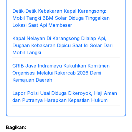
o
p
k
Detik-Detik Kebakaran Kapal Karangsong:
Mobil Tangki BBM Solar Diduga Tinggalkan
Lokasi Saat Api Membesar
Kapal Nelayan Di Karangsong Dilalap Api,
Dugaan Kebakaran Dipicu Saat Isi Solar Dari
Mobil Tangki
GRIB Jaya Indramayu Kukuhkan Komitmen
Organisasi Melalui Rakercab 2026 Demi
Kemajuan Daerah
Lapor Polisi Usai Diduga Dikeroyok, Haji Aman
dan Putranya Harapkan Kepastian Hukum
Bagikan: