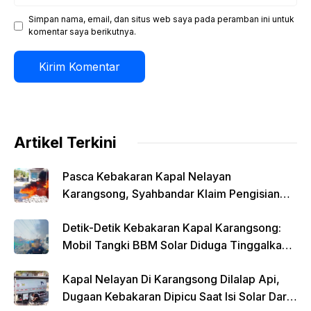
Simpan nama, email, dan situs web saya pada peramban ini untuk
komentar saya berikutnya.
Artikel Terkini
Pasca Kebakaran Kapal Nelayan
Karangsong, Syahbandar Klaim Pengisian
Solar Diawasi
Detik-Detik Kebakaran Kapal Karangsong:
Mobil Tangki BBM Solar Diduga Tinggalkan
Lokasi Saat Api Membesar
Kapal Nelayan Di Karangsong Dilalap Api,
Dugaan Kebakaran Dipicu Saat Isi Solar Dari