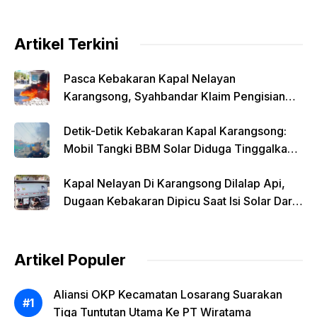
Artikel Terkini
Pasca Kebakaran Kapal Nelayan
Karangsong, Syahbandar Klaim Pengisian
Solar Diawasi
Detik-Detik Kebakaran Kapal Karangsong:
Mobil Tangki BBM Solar Diduga Tinggalkan
Lokasi Saat Api Membesar
Kapal Nelayan Di Karangsong Dilalap Api,
Dugaan Kebakaran Dipicu Saat Isi Solar Dari
Mobil Tangki
Artikel Populer
Aliansi OKP Kecamatan Losarang Suarakan
Tiga Tuntutan Utama Ke PT Wiratama